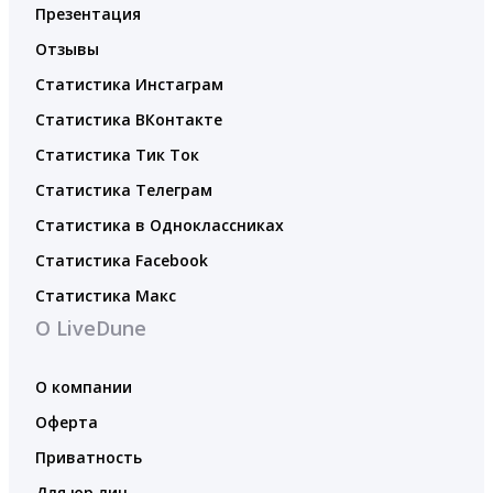
Презентация
Отзывы
Статистика Инстаграм
Статистика ВКонтакте
Статистика Тик Ток
Статистика Телеграм
Статистика в Одноклассниках
Статистика Facebook
Статистика Макс
О LiveDune
О компании
Оферта
Приватность
Для юр.лиц