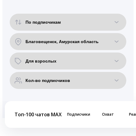
Топ-100 чатов MAX
Подписчики
Охват
Реа