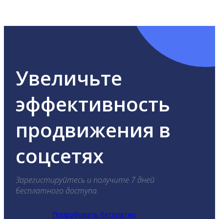
ВКонтакте, Telegram, Одноклассники, X, LinkedIn,
YouTube, Tik-Tok и Threads.
Увеличьте
эффективность
продвижения в
соцсетях
Зарегистируйтесь и получите 7 дней
бесплатного доступа.
Попробовать бесплатно