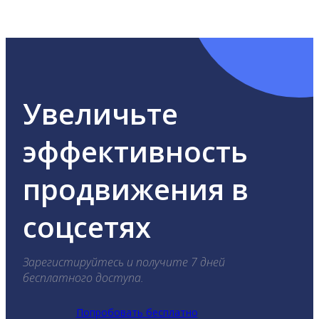
ВКонтакте, Telegram, Одноклассники, X, LinkedIn,
YouTube, Tik-Tok и Threads.
Увеличьте
эффективность
продвижения в
соцсетях
Зарегистируйтесь и получите 7 дней
бесплатного доступа.
Попробовать бесплатно