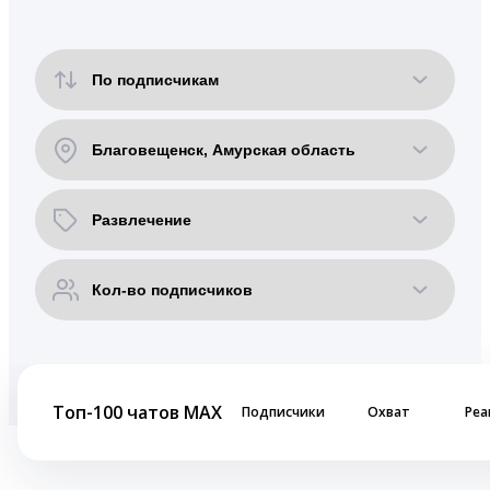
Топ-100 чатов MAX
Подписчики
Охват
Реа