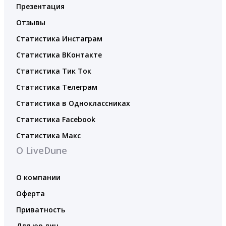
Презентация
Отзывы
Статистика Инстаграм
Статистика ВКонтакте
Статистика Тик Ток
Статистика Телеграм
Статистика в Одноклассниках
Статистика Facebook
Статистика Макс
О LiveDune
О компании
Оферта
Приватность
Для юр.лиц