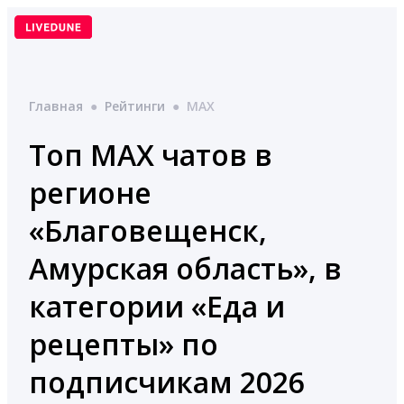
Перейти
к
содержимому
Главная
●
Рейтинги
●
MAX
Топ MAX чатов в
регионе
«Благовещенск,
Амурская область», в
категории «Еда и
рецепты» по
подписчикам 2026