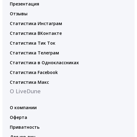
Презентация
Отзывы
Статистика Инстаграм
Статистика ВКонтакте
Статистика Тик Ток
Статистика Телеграм
Статистика в Одноклассниках
Статистика Facebook
Статистика Макс
О LiveDune
О компании
Оферта
Приватность
Для юр.лиц