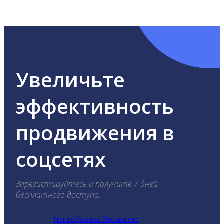
ВКонтакте, Telegram, Одноклассники, X, LinkedIn,
YouTube, Tik-Tok и Threads.
Увеличьте
эффективность
продвижения в
соцсетях
Зарегистируйтесь и получите 7 дней
бесплатного доступа.
Попробовать бесплатно