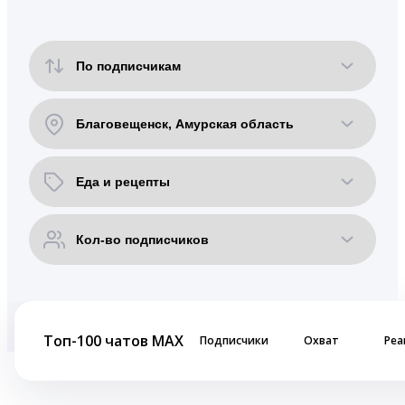
Топ-100 чатов MAX
Подписчики
Охват
Реа