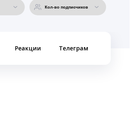
Реакции
Телеграм