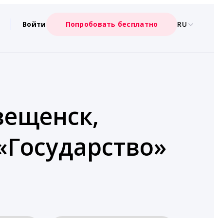
Войти
Попробовать бесплатно
RU
вещенск,
 «Государство»