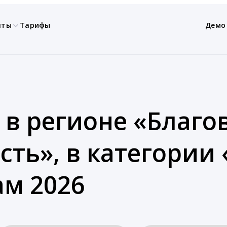
нты
Тарифы
Демо
 в регионе «Благо
сть», в категории
ам 2026