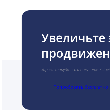
Увеличьте
продвижени
Зарегистируйтесь и получите 7 дне
Попробовать бесплатно