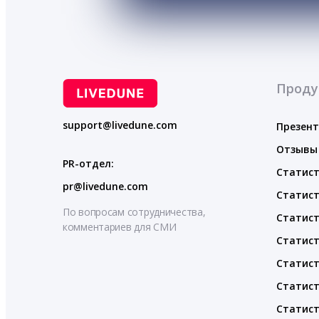
Проду
support@livedune.com
Презен
Отзывы
PR-отдел:
Статист
pr@livedune.com
Статист
По вопросам сотрудничества,
Статист
комментариев для СМИ
Статист
Статист
Статист
Статист