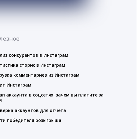
лезное
лиз конкурентов в Инстаграм
тистика сторис в Инстаграм
рузка комментариев из Инстаграм
ит Инстаграм
ап аккаунта в соцсетях: зачем вы платите за
M
верка аккаунтов для отчета
ти победителя розыгрыша