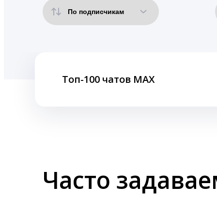
Топ-100 чатов MAX
Часто задава