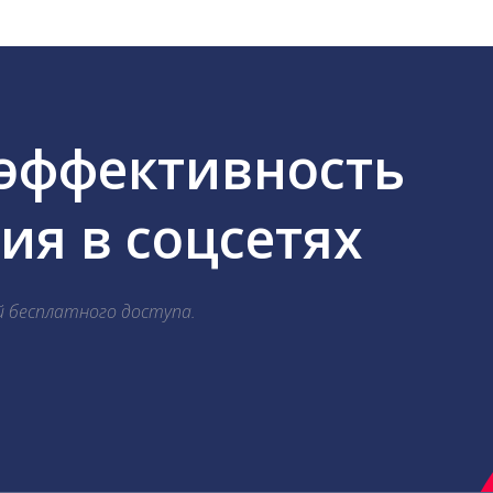
 эффективность
я в соцсетях
й бесплатного доступа.