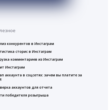
лезное
лиз конкурентов в Инстаграм
тистика сторис в Инстаграм
рузка комментариев из Инстаграм
ит Инстаграм
ап аккаунта в соцсетях: зачем вы платите за
M
верка аккаунтов для отчета
ти победителя розыгрыша