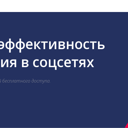
 эффективность
я в соцсетях
й бесплатного доступа.