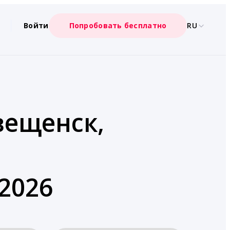
Войти
Попробовать бесплатно
RU
вещенск,
2026