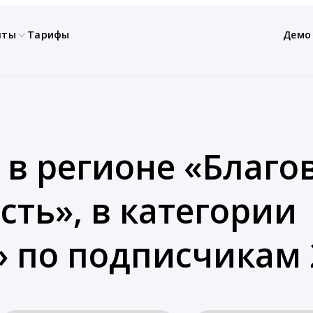
нты
Тарифы
Демо
 в регионе «Благо
сть», в категории
 по подписчикам 