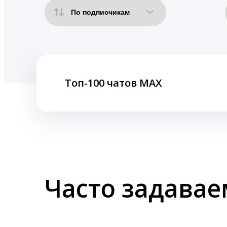
Топ-100 чатов MAX
Часто задава