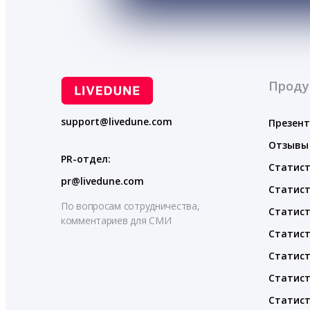
Проду
support@livedune.com
Презен
Отзывы
PR-отдел:
Статист
pr@livedune.com
Статист
По вопросам сотрудничества,
Статист
комментариев для СМИ
Статист
Статист
Статист
Статист