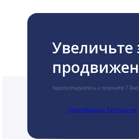
Увеличьте
продвижени
Зарегистируйтесь и получите 7 дне
Попробовать бесплатно