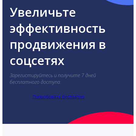
Увеличьте
эффективность
продвижения в
соцсетях
Зарегистируйтесь и получите 7 дней
бесплатного доступа.
Попробовать бесплатно