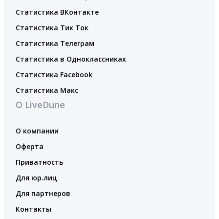
Статистика ВКонтакте
Статистика Тик Ток
Статистика Телеграм
Статистика в Одноклассниках
Статистика Facebook
Статистика Макс
О LiveDune
О компании
Оферта
Приватность
Для юр.лиц
Для партнеров
Контакты