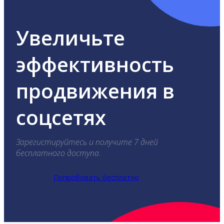
Увеличьте
эффективность
продвижения в
соцсетях
Зарегистируйтесь и получите 7 дней
бесплатного доступа.
Попробовать бесплатно