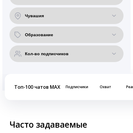
Топ-100 чатов MAX
Подписчики
Охват
Реа
Часто задаваемые