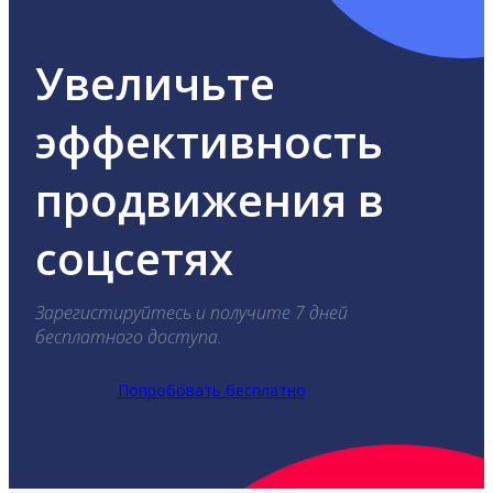
Увеличьте
эффективность
продвижения в
соцсетях
Зарегистируйтесь и получите 7 дней
бесплатного доступа.
Попробовать бесплатно