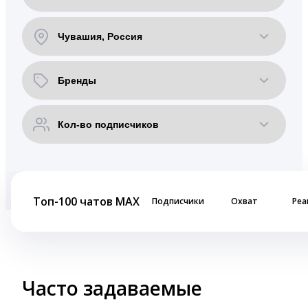
Топ-100 чатов MAX
Подписчики
Охват
Реа
Часто задаваемые