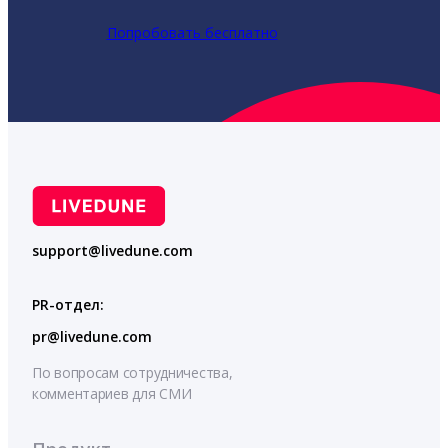
Попробовать бесплатно
support@livedune.com
PR-отдел:
pr@livedune.com
По вопросам сотрудничества,
комментариев для СМИ