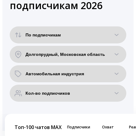
подписчикам 2026
Топ-100 чатов MAX
Подписчики
Охват
Реа