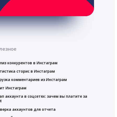
лезное
лиз конкурентов в Инстаграм
тистика сторис в Инстаграм
рузка комментариев из Инстаграм
ит Инстаграм
ап аккаунта в соцсетях: зачем вы платите за
M
верка аккаунтов для отчета