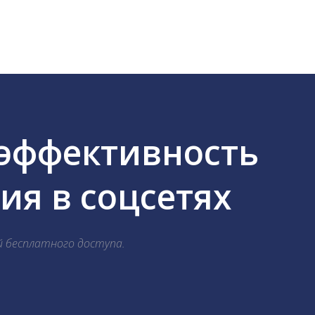
 эффективность
я в соцсетях
й бесплатного доступа.