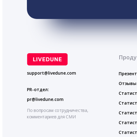
Проду
support@livedune.com
Презен
Отзывы
PR-отдел:
Статист
pr@livedune.com
Статист
По вопросам сотрудничества,
Статист
комментариев для СМИ
Статист
Статист