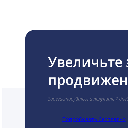
Увеличьте
продвижени
Зарегистируйтесь и получите 7 дне
Попробовать бесплатно