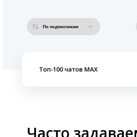
Топ-100 чатов MAX
Часто задава