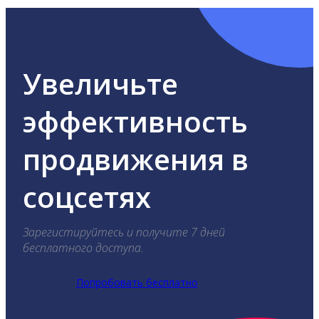
Увеличьте
эффективность
продвижения в
соцсетях
Зарегистируйтесь и получите 7 дней
бесплатного доступа.
Попробовать бесплатно