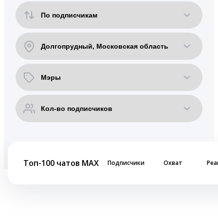
Топ-100 чатов MAX
Подписчики
Охват
Реа