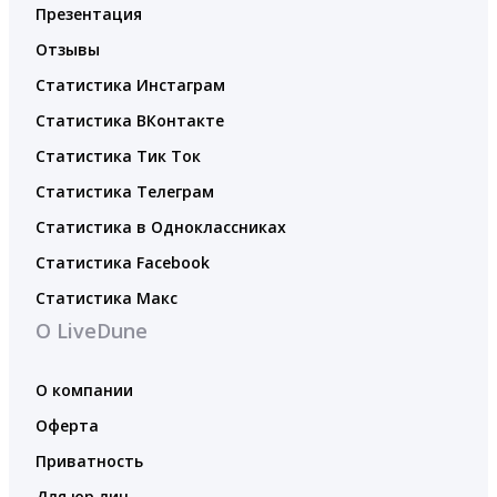
Презентация
Отзывы
Статистика Инстаграм
Статистика ВКонтакте
Статистика Тик Ток
Статистика Телеграм
Статистика в Одноклассниках
Статистика Facebook
Статистика Макс
О LiveDune
О компании
Оферта
Приватность
Для юр.лиц