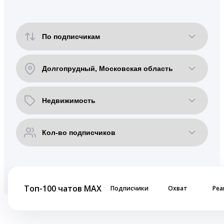
Топ-100 чатов MAX
Подписчики
Охват
Реа