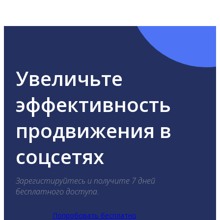
ВКонтакте, Telegram, Одноклассники, X, LinkedIn,
YouTube, Tik-Tok и Threads.
Увеличьте
эффективность
продвижения в
соцсетях
Зарегистируйтесь и получите 7 дней
бесплатного доступа.
Попробовать бесплатно