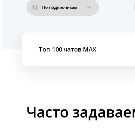
Топ-100 чатов MAX
Часто задава