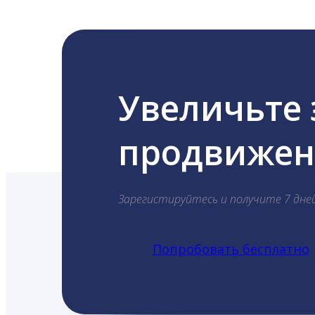
Увеличьте
продвижени
Зарегистируйтесь и получите 7 дне
Попробовать бесплатно