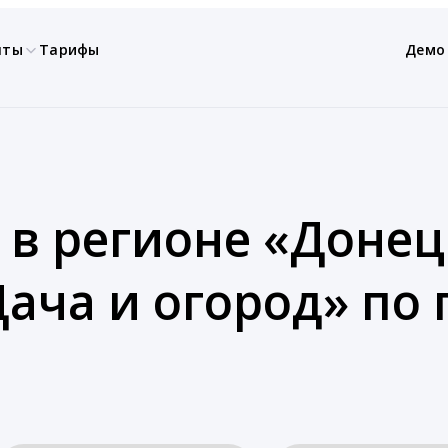
нты
Тарифы
Демо
 в регионе «Донец
Дача и огород» по