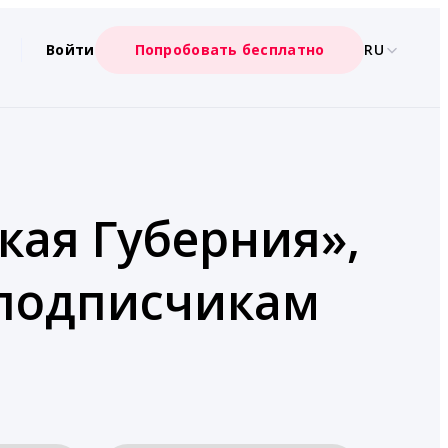
Войти
Попробовать бесплатно
RU
кая Губерния»,
 подписчикам