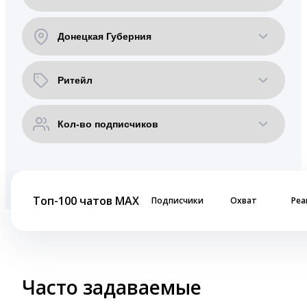
Топ-100 чатов MAX
Подписчики
Охват
Реа
Часто задаваемые