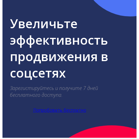
Увеличьте
эффективность
продвижения в
соцсетях
Зарегистируйтесь и получите 7 дней
бесплатного доступа.
Попробовать бесплатно