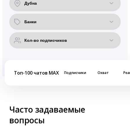
Топ-100 чатов MAX
Подписчики
Охват
Реа
Часто задаваемые
вопросы