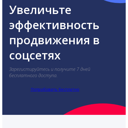
Увеличьте
эффективность
продвижения в
соцсетях
Зарегистируйтесь и получите 7 дней
бесплатного доступа.
Попробовать бесплатно