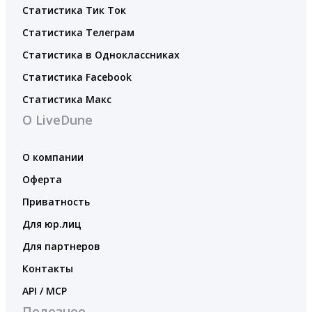
Статистика Тик Ток
Статистика Телеграм
Статистика в Одноклассниках
Статистика Facebook
Статистика Макс
О LiveDune
О компании
Оферта
Приватность
Для юр.лиц
Для партнеров
Контакты
API / MCP
Полезное