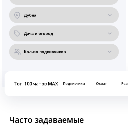
Топ-100 чатов MAX
Подписчики
Охват
Реа
Часто задаваемые