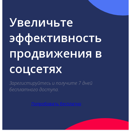
Увеличьте
эффективность
продвижения в
соцсетях
Зарегистируйтесь и получите 7 дней
бесплатного доступа.
Попробовать бесплатно