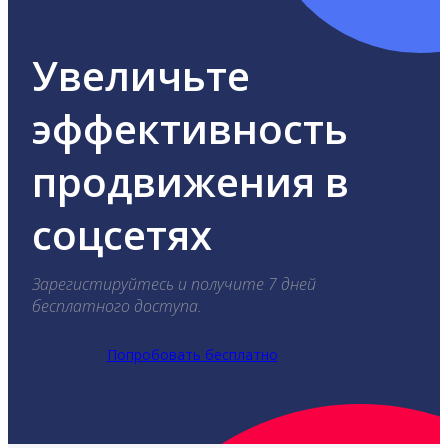
Увеличьте
эффективность
продвижения в
соцсетях
Зарегистируйтесь и получите 7 дней
бесплатного доступа.
Попробовать бесплатно