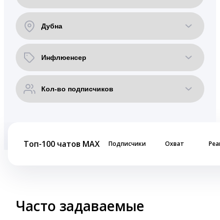
Топ-100 чатов MAX
Подписчики
Охват
Реа
Часто задаваемые