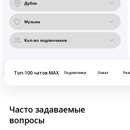
Топ-100 чатов MAX
Подписчики
Охват
Реа
Часто задаваемые
вопросы