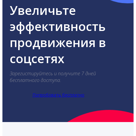
Увеличьте
эффективность
продвижения в
соцсетях
Зарегистируйтесь и получите 7 дней
бесплатного доступа.
Попробовать бесплатно