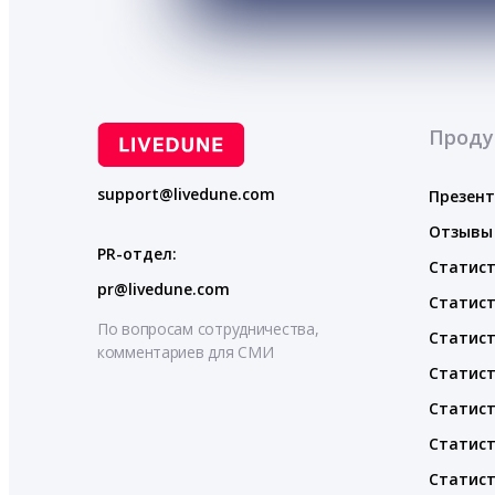
Проду
support@livedune.com
Презен
Отзывы
PR-отдел:
Статист
pr@livedune.com
Статист
По вопросам сотрудничества,
Статист
комментариев для СМИ
Статист
Статист
Статист
Статист