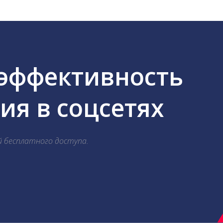
 эффективность
я в соцсетях
й бесплатного доступа.