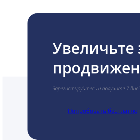
Увеличьте
продвижени
Зарегистируйтесь и получите 7 дне
Попробовать бесплатно