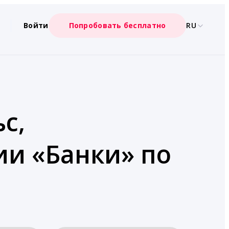
Войти
Попробовать бесплатно
RU
с,
ии «Банки» по