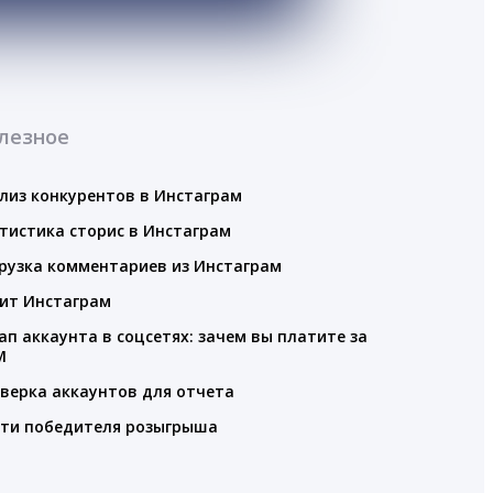
лезное
лиз конкурентов в Инстаграм
тистика сторис в Инстаграм
рузка комментариев из Инстаграм
ит Инстаграм
ап аккаунта в соцсетях: зачем вы платите за
M
верка аккаунтов для отчета
ти победителя розыгрыша