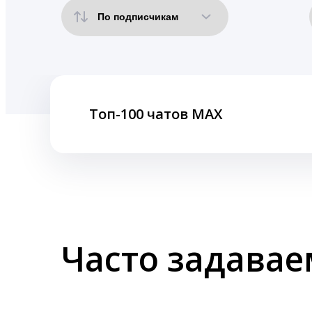
Топ-100 чатов MAX
Часто задава