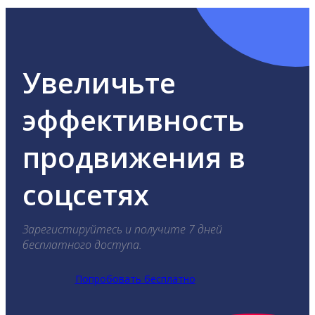
Увеличьте
эффективность
продвижения в
соцсетях
Зарегистируйтесь и получите 7 дней
бесплатного доступа.
Попробовать бесплатно