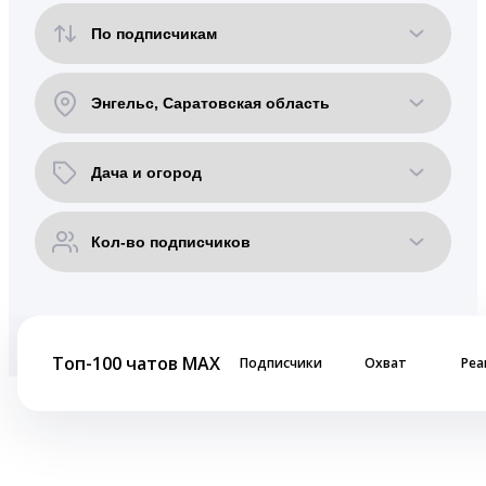
Топ-100 чатов MAX
Подписчики
Охват
Реа