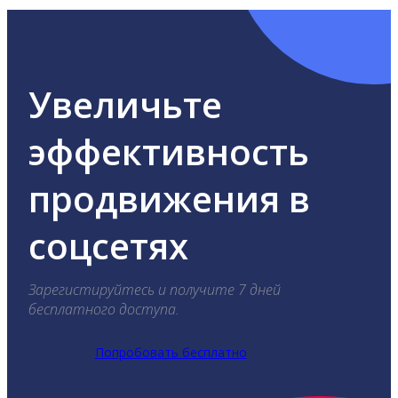
Увеличьте
эффективность
продвижения в
соцсетях
Зарегистируйтесь и получите 7 дней
бесплатного доступа.
Попробовать бесплатно