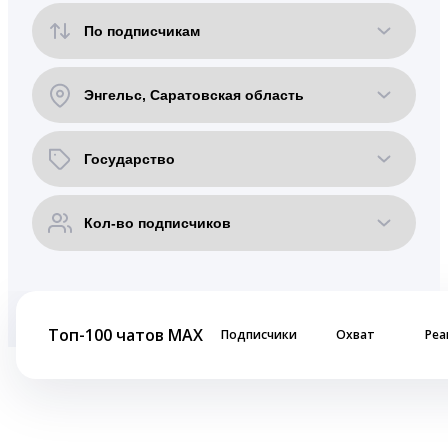
Топ-100 чатов MAX
Подписчики
Охват
Реа