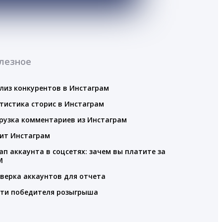
лезное
лиз конкурентов в Инстаграм
тистика сторис в Инстаграм
рузка комментариев из Инстаграм
ит Инстаграм
ап аккаунта в соцсетях: зачем вы платите за
M
верка аккаунтов для отчета
ти победителя розыгрыша