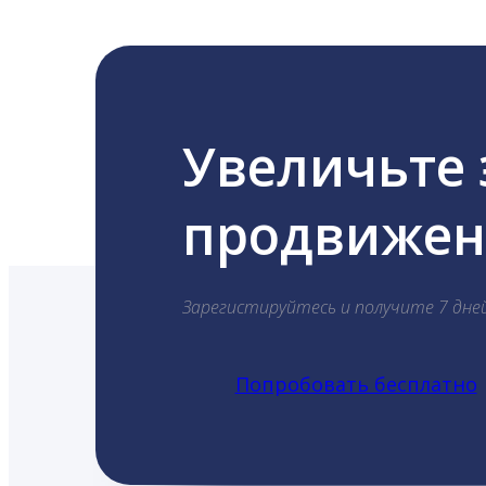
Увеличьте
продвижени
Зарегистируйтесь и получите 7 дне
Попробовать бесплатно