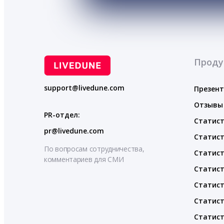
Проду
support@livedune.com
Презен
Отзывы
PR-отдел:
Статист
pr@livedune.com
Статист
По вопросам сотрудничества,
Статист
комментариев для СМИ
Статист
Статист
Статист
Статист