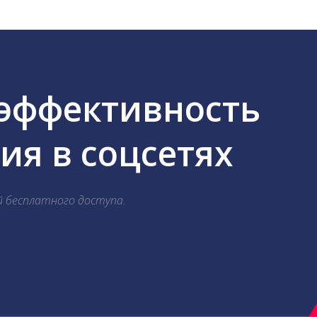
 эффективность
я в соцсетях
й бесплатного доступа.