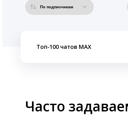
Топ-100 чатов MAX
Часто задава