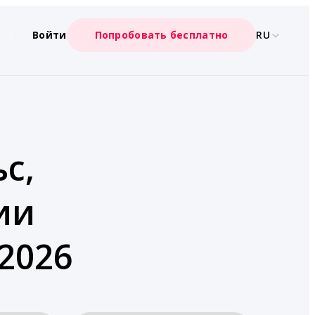
Войти
Попробовать бесплатно
RU
с,
ии
2026