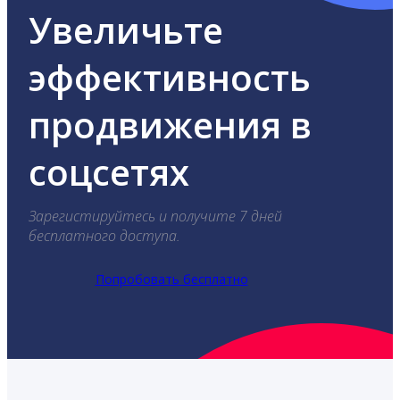
Увеличьте
эффективность
продвижения в
соцсетях
Зарегистируйтесь и получите 7 дней
бесплатного доступа.
Попробовать бесплатно