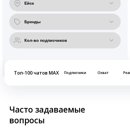
Топ-100 чатов MAX
Подписчики
Охват
Реа
Часто задаваемые
вопросы