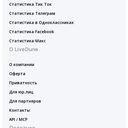
Статистика Тик Ток
Статистика Телеграм
Статистика в Одноклассниках
Статистика Facebook
Статистика Макс
О LiveDune
О компании
Оферта
Приватность
Для юр.лиц
Для партнеров
Контакты
API / MCP
Полезное