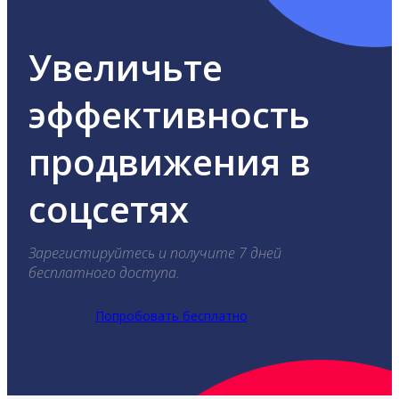
Увеличьте
эффективность
продвижения в
соцсетях
Зарегистируйтесь и получите 7 дней
бесплатного доступа.
Попробовать бесплатно