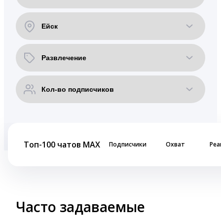
Топ-100 чатов MAX
Подписчики
Охват
Реа
Часто задаваемые