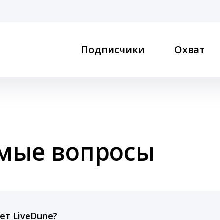
Подписчики
Охват
емые вопросы
ет LiveDune?