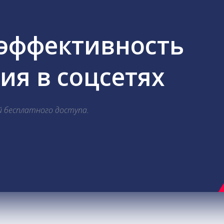
 эффективность
я в соцсетях
й бесплатного доступа.