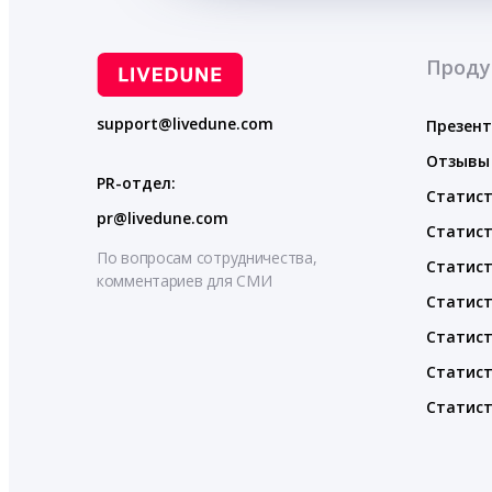
Проду
support@livedune.com
Презен
Отзывы
PR-отдел:
Статист
pr@livedune.com
Статист
По вопросам сотрудничества,
Статист
комментариев для СМИ
Статист
Статист
Статист
Статист