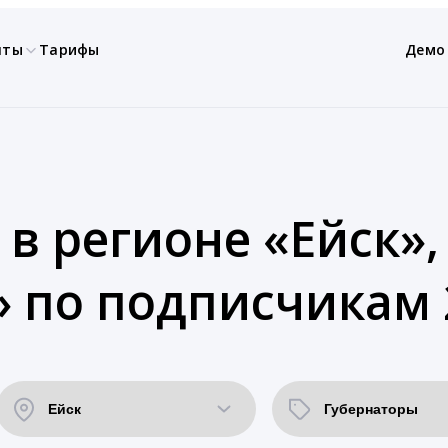
нты
Тарифы
Демо
 в регионе «Ейск»,
 по подписчикам 