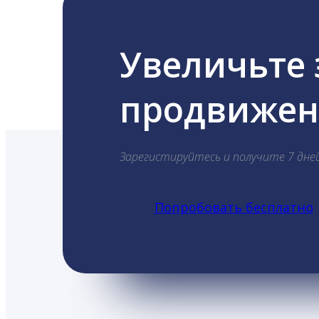
Увеличьте
продвижени
Зарегистируйтесь и получите 7 дне
Попробовать бесплатно