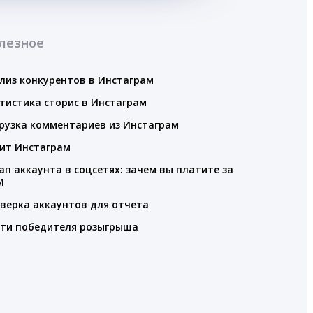
лезное
лиз конкурентов в Инстаграм
тистика сторис в Инстаграм
рузка комментариев из Инстаграм
ит Инстаграм
ап аккаунта в соцсетях: зачем вы платите за
M
верка аккаунтов для отчета
ти победителя розыгрыша