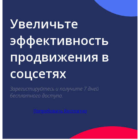
Увеличьте
эффективность
продвижения в
соцсетях
Зарегистируйтесь и получите 7 дней
бесплатного доступа.
Попробовать бесплатно