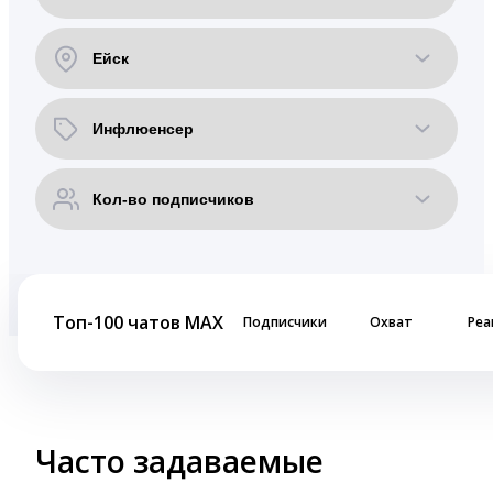
Топ-100 чатов MAX
Подписчики
Охват
Реа
Часто задаваемые