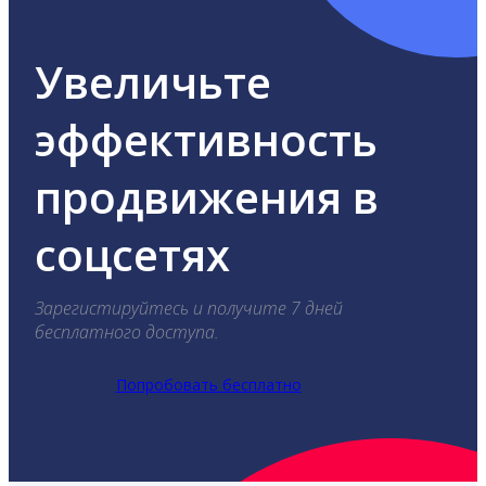
Увеличьте
эффективность
продвижения в
соцсетях
Зарегистируйтесь и получите 7 дней
бесплатного доступа.
Попробовать бесплатно