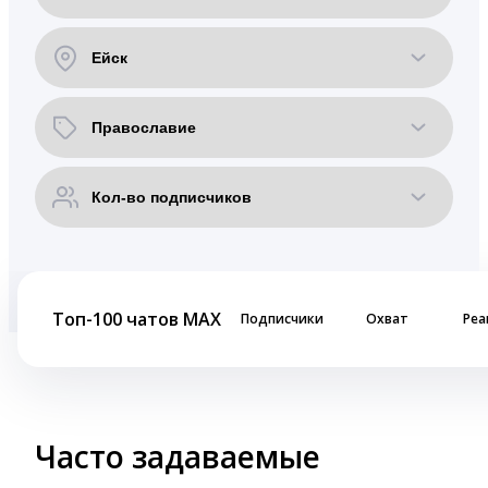
Топ-100 чатов MAX
Подписчики
Охват
Реа
Часто задаваемые