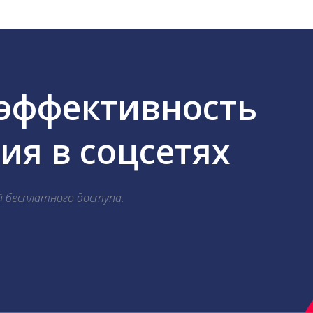
 эффективность
я в соцсетях
й бесплатного доступа.