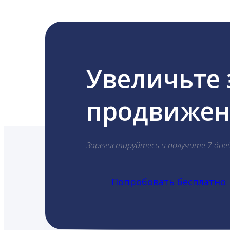
Увеличьте
продвижени
Зарегистируйтесь и получите 7 дне
Попробовать бесплатно