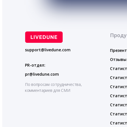
Проду
support@livedune.com
Презен
Отзывы
PR-отдел:
Статист
pr@livedune.com
Статист
По вопросам сотрудничества,
Статист
комментариев для СМИ
Статист
Статист
Статист
Статист