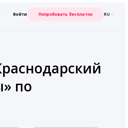
Войти
Попробовать бесплатно
RU
 Краснодарский
ы» по