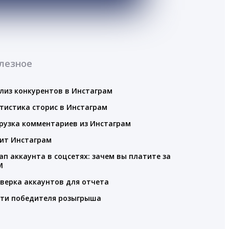
лезное
лиз конкурентов в Инстаграм
тистика сторис в Инстаграм
рузка комментариев из Инстаграм
ит Инстаграм
ап аккаунта в соцсетях: зачем вы платите за
M
верка аккаунтов для отчета
ти победителя розыгрыша