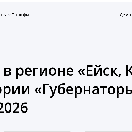
нты
Тарифы
Демо
 в регионе «Ейск,
гории «Губернатор
2026