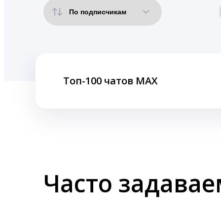
Топ-100 чатов MAX
Часто задава