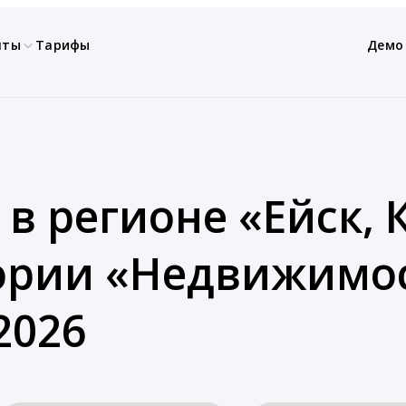
нты
Тарифы
Демо
 в регионе «Ейск,
гории «Недвижимо
2026