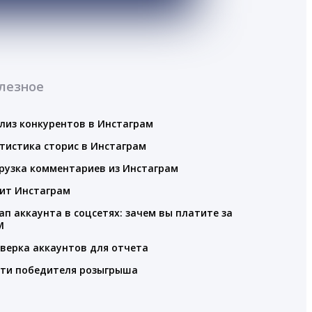
лезное
лиз конкурентов в Инстаграм
тистика сторис в Инстаграм
рузка комментариев из Инстаграм
ит Инстаграм
ап аккаунта в соцсетях: зачем вы платите за
M
верка аккаунтов для отчета
ти победителя розыгрыша