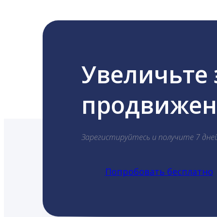
Увеличьте
продвижени
Зарегистируйтесь и получите 7 дне
Попробовать бесплатно