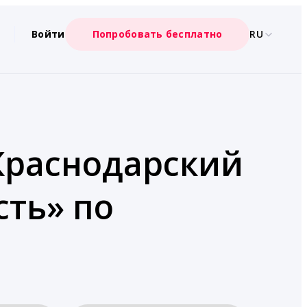
Войти
Попробовать бесплатно
RU
 Краснодарский
сть» по