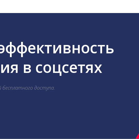
 эффективность
я в соцсетях
й бесплатного доступа.