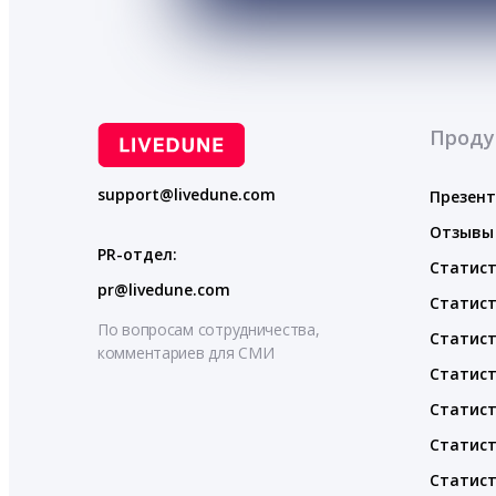
Проду
support@livedune.com
Презен
Отзывы
PR-отдел:
Статист
pr@livedune.com
Статист
По вопросам сотрудничества,
Статист
комментариев для СМИ
Статист
Статист
Статист
Статист