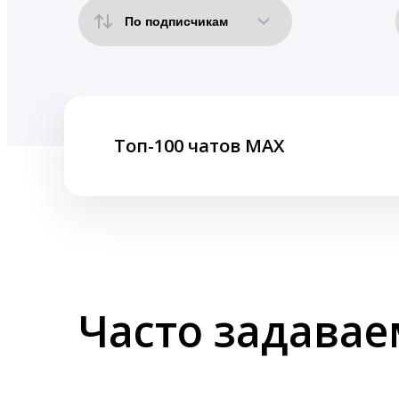
Топ-100 чатов MAX
Часто задава