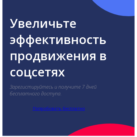
Увеличьте
эффективность
продвижения в
соцсетях
Зарегистируйтесь и получите 7 дней
бесплатного доступа.
Попробовать бесплатно