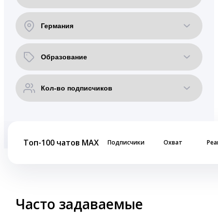
Топ-100 чатов MAX
Подписчики
Охват
Реа
Часто задаваемые