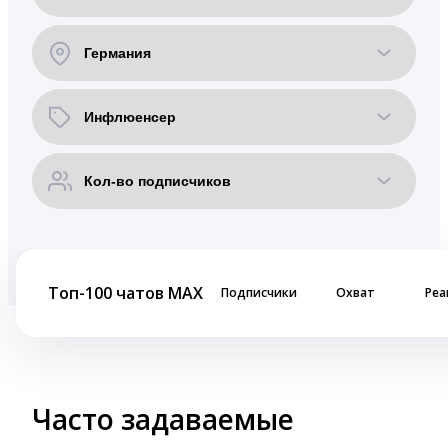
Топ-100 чатов MAX
Подписчики
Охват
Реа
Часто задаваемые