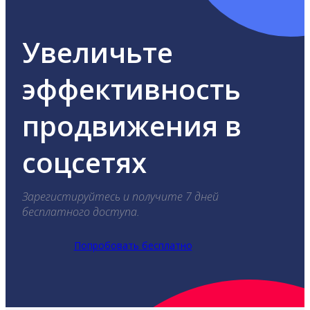
Увеличьте
эффективность
продвижения в
соцсетях
Зарегистируйтесь и получите 7 дней
бесплатного доступа.
Попробовать бесплатно