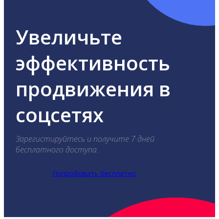
Увеличьте
эффективность
продвижения в
соцсетях
Зарегистируйтесь и получите 7 дней
бесплатного доступа.
Попробовать бесплатно