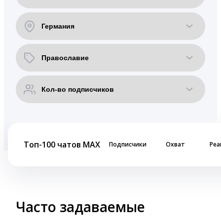
Топ-100 чатов MAX
Подписчики
Охват
Реа
Часто задаваемые