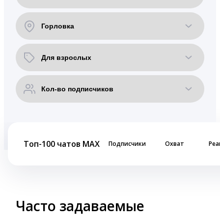
Топ-100 чатов MAX
Подписчики
Охват
Реа
Часто задаваемые