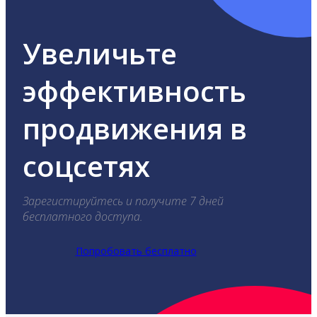
Увеличьте
эффективность
продвижения в
соцсетях
Зарегистируйтесь и получите 7 дней
бесплатного доступа.
Попробовать бесплатно