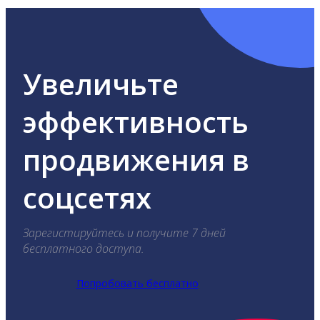
Увеличьте
эффективность
продвижения в
соцсетях
Зарегистируйтесь и получите 7 дней
бесплатного доступа.
Попробовать бесплатно