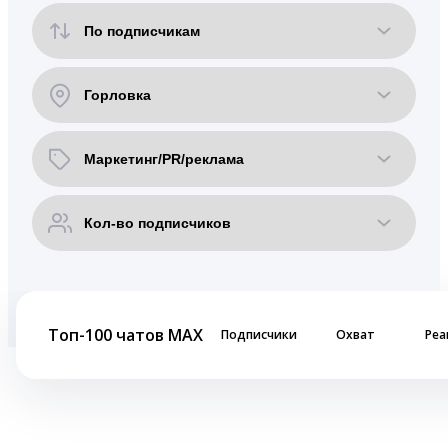
Топ-100 чатов MAX
Подписчики
Охват
Реа