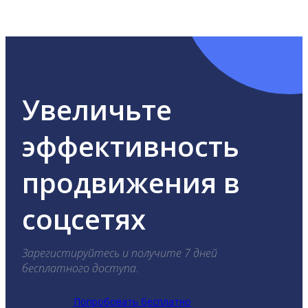
ВКонтакте, Telegram, Одноклассники, X, LinkedIn,
YouTube, Tik-Tok и Threads.
Увеличьте
эффективность
продвижения в
соцсетях
Зарегистируйтесь и получите 7 дней
бесплатного доступа.
Попробовать бесплатно