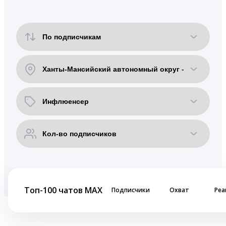
Топ-100 чатов MAX
Подписчики
Охват
Реа