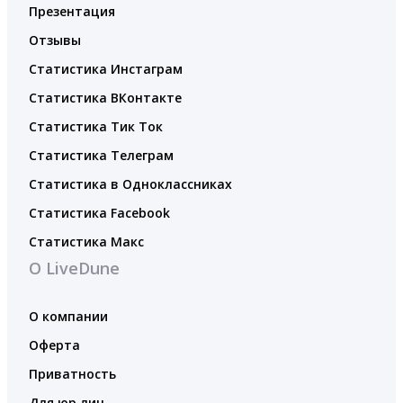
Презентация
Отзывы
Статистика Инстаграм
Статистика ВКонтакте
Статистика Тик Ток
Статистика Телеграм
Статистика в Одноклассниках
Статистика Facebook
Статистика Макс
О LiveDune
О компании
Оферта
Приватность
Для юр.лиц