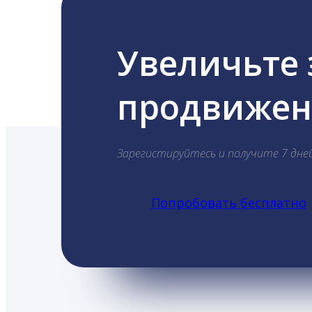
Увеличьте
продвижени
Зарегистируйтесь и получите 7 дне
Попробовать бесплатно