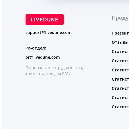
Проду
support@livedune.com
Презен
Отзывы
PR-отдел:
Статист
pr@livedune.com
Статист
По вопросам сотрудничества,
Статист
комментариев для СМИ
Статист
Статист
Статист
Статист