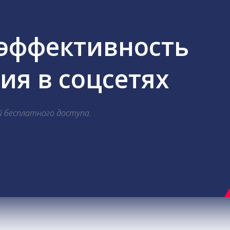
 эффективность
я в соцсетях
й бесплатного доступа.