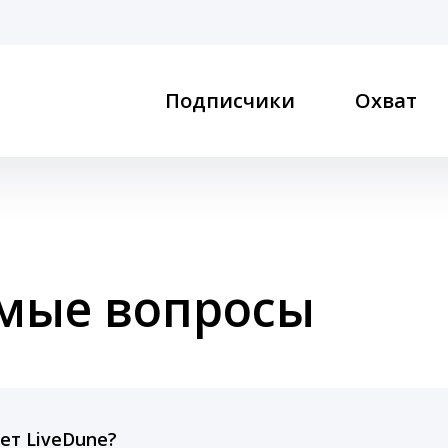
Подписчики
Охват
емые вопросы
ет LiveDune?