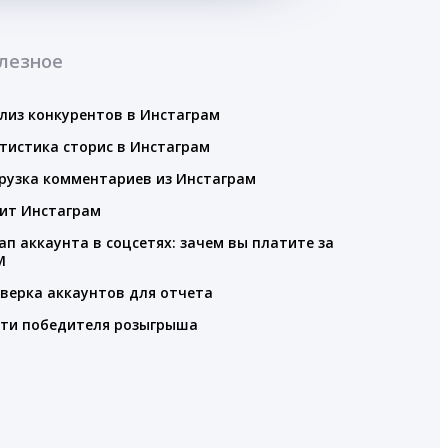
лезное
лиз конкурентов в Инстаграм
тистика сторис в Инстаграм
рузка комментариев из Инстаграм
ит Инстаграм
ап аккаунта в соцсетях: зачем вы платите за
M
верка аккаунтов для отчета
ти победителя розыгрыша