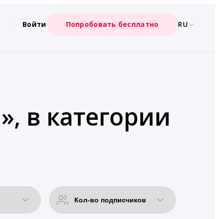
Войти
Попробовать бесплатно
RU
», в категории