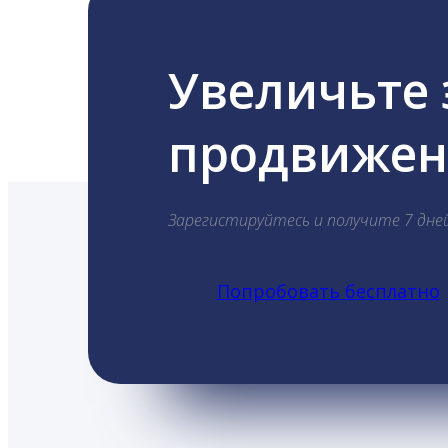
Увеличьте
продвижени
Зарегистируйтесь и получите 7 дне
Попробовать бесплатно