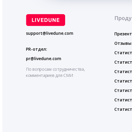
Проду
support@livedune.com
Презен
Отзывы
PR-отдел:
Статист
pr@livedune.com
Статист
По вопросам сотрудничества,
Статист
комментариев для СМИ
Статист
Статист
Статист
Статист