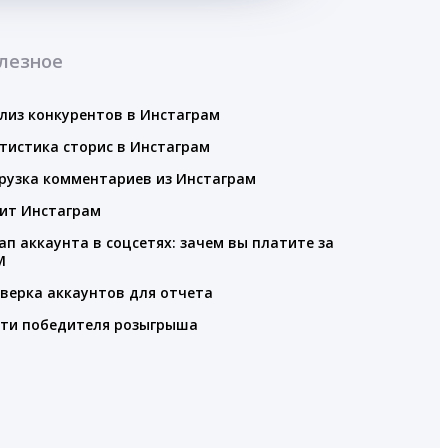
лезное
лиз конкурентов в Инстаграм
тистика сторис в Инстаграм
рузка комментариев из Инстаграм
ит Инстаграм
ап аккаунта в соцсетях: зачем вы платите за
M
верка аккаунтов для отчета
ти победителя розыгрыша