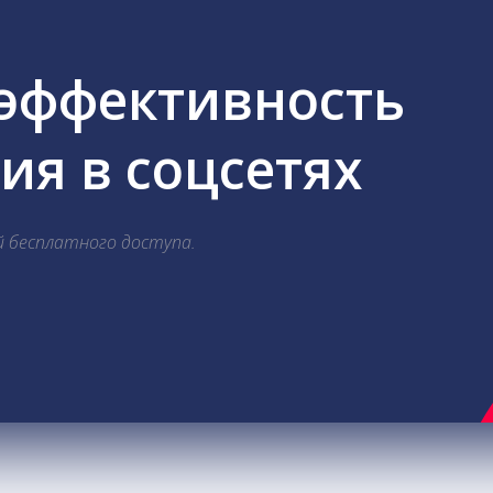
 эффективность
я в соцсетях
й бесплатного доступа.