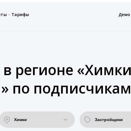
нты
Тарифы
Демо
 в регионе «Химки
» по подписчикам