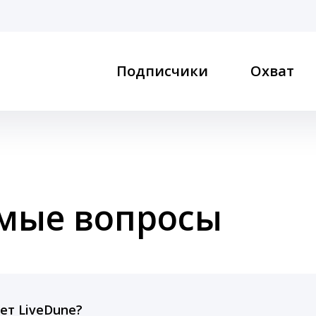
Подписчики
Охват
емые вопросы
ет LiveDune?