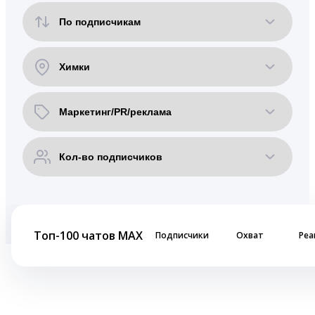
Топ-100 чатов MAX
Подписчики
Охват
Реа