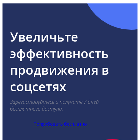
Увеличьте
эффективность
продвижения в
соцсетях
Зарегистируйтесь и получите 7 дней
бесплатного доступа.
Попробовать бесплатно