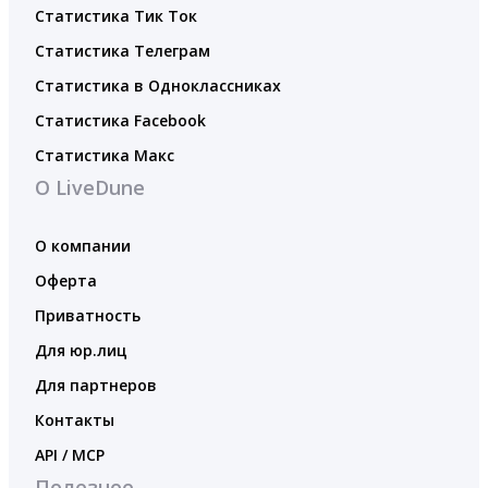
Статистика Тик Ток
Статистика Телеграм
Статистика в Одноклассниках
Статистика Facebook
Статистика Макс
О LiveDune
О компании
Оферта
Приватность
Для юр.лиц
Для партнеров
Контакты
API / MCP
Полезное