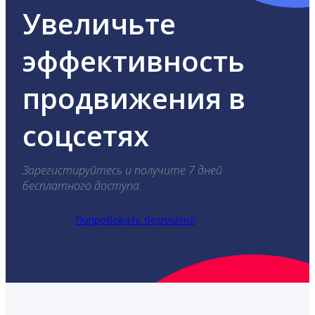
Увеличьте
эффективность
продвижения в
соцсетях
Зарегистируйтесь и получите 7 дней
бесплатного доступа.
Попробовать бесплатно