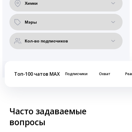
Топ-100 чатов MAX
Подписчики
Охват
Реа
Часто задаваемые
вопросы