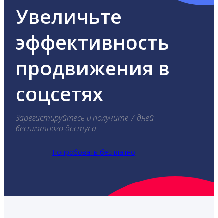
Увеличьте
эффективность
продвижения в
соцсетях
Зарегистируйтесь и получите 7 дней
бесплатного доступа.
Попробовать бесплатно