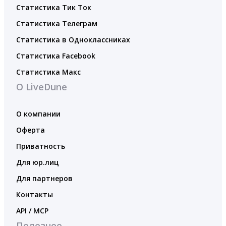
Статистика Тик Ток
Статистика Телеграм
Статистика в Одноклассниках
Статистика Facebook
Статистика Макс
О LiveDune
О компании
Оферта
Приватность
Для юр.лиц
Для партнеров
Контакты
API / MCP
Полезное