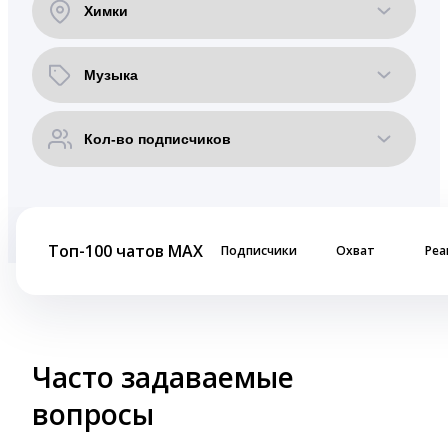
Топ-100 чатов MAX
Подписчики
Охват
Реа
Часто задаваемые
вопросы