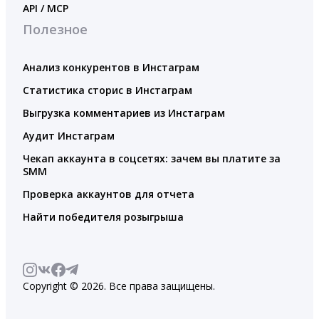
API / MCP
Полезное
Анализ конкурентов в Инстаграм
Статистика сторис в Инстаграм
Выгрузка комментариев из Инстаграм
Аудит Инстаграм
Чекап аккаунта в соцсетях: зачем вы платите за
SMM
Проверка аккаунтов для отчета
Найти победителя розыгрыша
Copyright © 2026. Все права защищены.