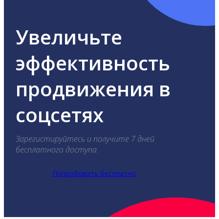
Увеличьте
эффективность
продвижения в
соцсетях
Зарегистируйтесь и получите 7 дней
бесплатного доступа.
Попробовать бесплатно