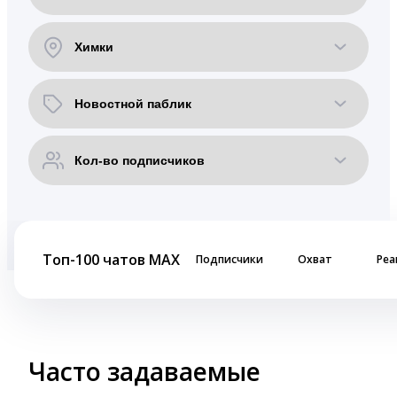
Топ-100 чатов MAX
Подписчики
Охват
Реа
Часто задаваемые