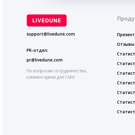
Проду
support@livedune.com
Презен
Отзывы
PR-отдел:
Статист
pr@livedune.com
Статист
По вопросам сотрудничества,
Статист
комментариев для СМИ
Статист
Статист
Статист
Статист