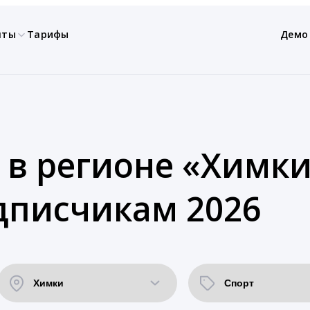
нты
Тарифы
Демо
 в регионе «Химки
дписчикам 2026