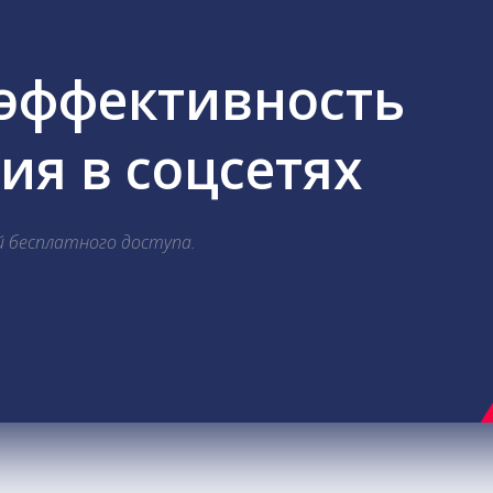
 эффективность
я в соцсетях
й бесплатного доступа.