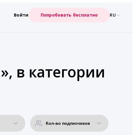
Войти
Попробовать бесплатно
RU
», в категории