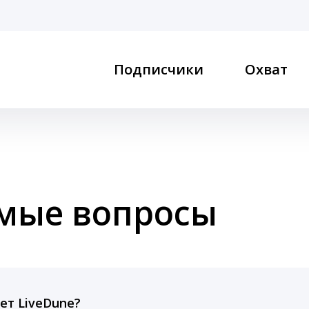
Подписчики
Охват
емые вопросы
ет LiveDune?