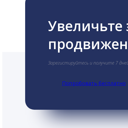
Увеличьте
продвижени
Зарегистируйтесь и получите 7 дне
Попробовать бесплатно