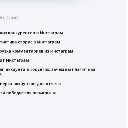
лезное
лиз конкурентов в Инстаграм
тистика сторис в Инстаграм
рузка комментариев из Инстаграм
ит Инстаграм
ап аккаунта в соцсетях: зачем вы платите за
M
верка аккаунтов для отчета
ти победителя розыгрыша