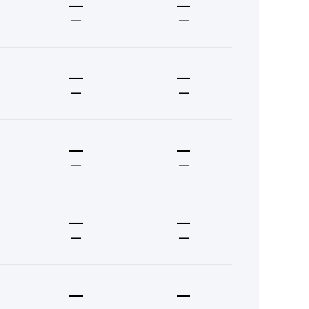
—
—
—
—
—
—
—
—
—
—
—
—
—
—
—
—
—
—