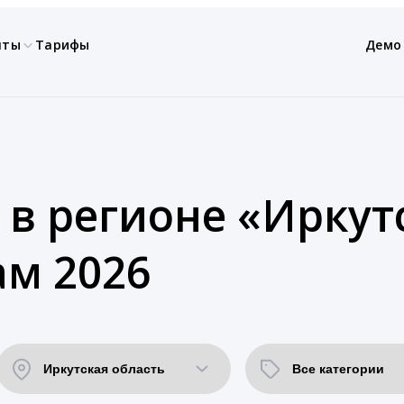
нты
Тарифы
Демо
 в регионе «Иркут
ам 2026