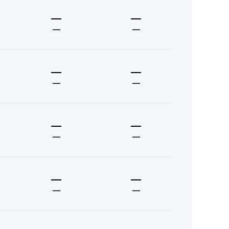
—
—
—
—
—
—
—
—
—
—
—
—
—
—
—
—