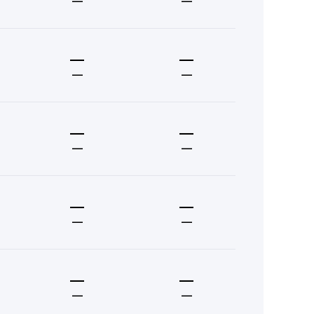
—
—
—
—
—
—
—
—
—
—
—
—
—
—
—
—
—
—