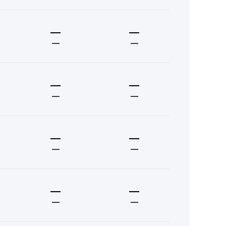
—
—
—
—
—
—
—
—
—
—
—
—
—
—
—
—