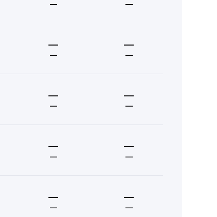
—
—
—
—
—
—
—
—
—
—
—
—
—
—
—
—
—
—