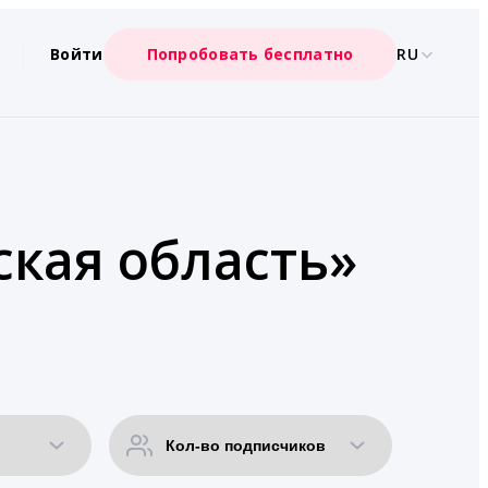
Войти
Попробовать бесплатно
RU
ская область»