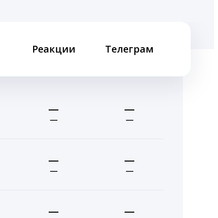
Реакции
Телеграм
—
—
—
—
—
—
—
—
—
—