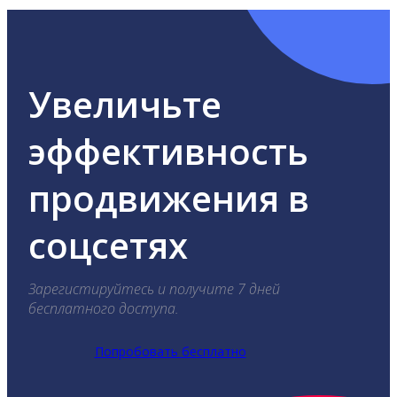
Увеличьте
эффективность
продвижения в
соцсетях
Зарегистируйтесь и получите 7 дней
бесплатного доступа.
Попробовать бесплатно