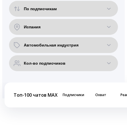
Топ-100 чатов MAX
Подписчики
Охват
Реа