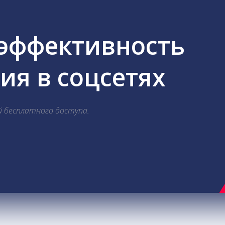
 эффективность
я в соцсетях
й бесплатного доступа.