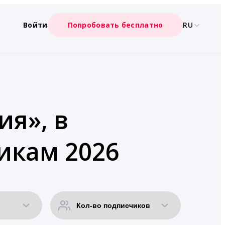
Войти
Попробовать бесплатно
RU
ия», в
икам 2026