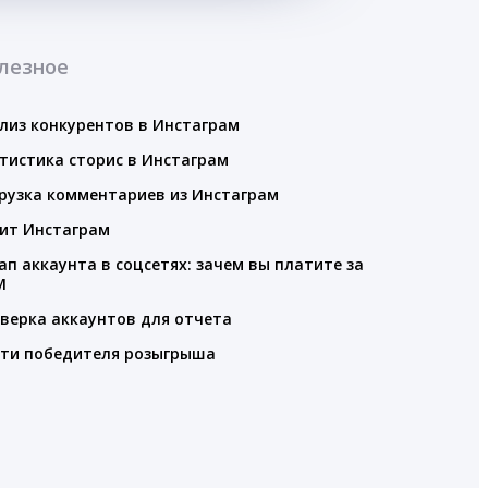
лезное
лиз конкурентов в Инстаграм
тистика сторис в Инстаграм
рузка комментариев из Инстаграм
ит Инстаграм
ап аккаунта в соцсетях: зачем вы платите за
M
верка аккаунтов для отчета
ти победителя розыгрыша