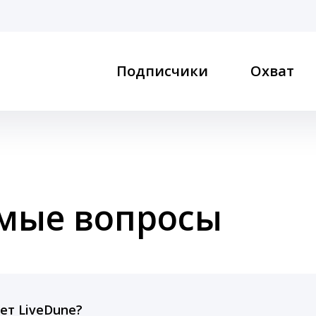
Подписчики
Охват
емые вопросы
ет LiveDune?