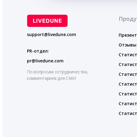
Проду
support@livedune.com
Презен
Отзывы
PR-отдел:
Статист
pr@livedune.com
Статист
По вопросам сотрудничества,
Статист
комментариев для СМИ
Статист
Статист
Статист
Статист