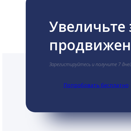
Увеличьте
продвижени
Зарегистируйтесь и получите 7 дне
Попробовать бесплатно