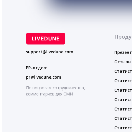
Проду
support@livedune.com
Презен
Отзывы
PR-отдел:
Статист
pr@livedune.com
Статист
По вопросам сотрудничества,
Статист
комментариев для СМИ
Статист
Статист
Статист
Статист