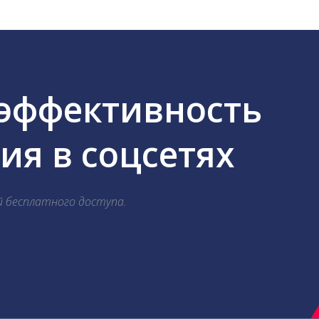
 эффективность
я в соцсетях
й бесплатного доступа.