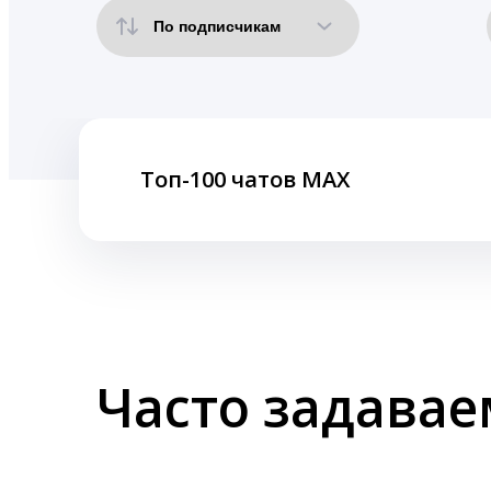
Топ-100 чатов MAX
Часто задава