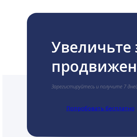
Увеличьте
продвижени
Зарегистируйтесь и получите 7 дне
Попробовать бесплатно