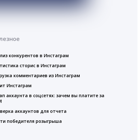
лезное
лиз конкурентов в Инстаграм
тистика сторис в Инстаграм
рузка комментариев из Инстаграм
ит Инстаграм
ап аккаунта в соцсетях: зачем вы платите за
M
верка аккаунтов для отчета
ти победителя розыгрыша