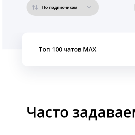
Топ-100 чатов MAX
Часто задава