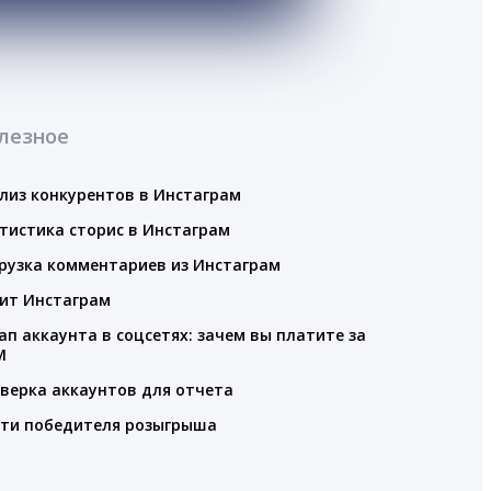
лезное
лиз конкурентов в Инстаграм
тистика сторис в Инстаграм
рузка комментариев из Инстаграм
ит Инстаграм
ап аккаунта в соцсетях: зачем вы платите за
M
верка аккаунтов для отчета
ти победителя розыгрыша