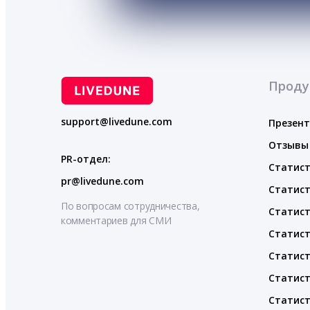
Проду
support@livedune.com
Презен
Отзывы
PR-отдел:
Статист
pr@livedune.com
Статист
По вопросам сотрудничества,
Статист
комментариев для СМИ
Статист
Статист
Статист
Статист