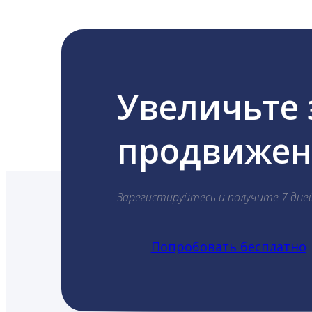
Увеличьте
продвижени
Зарегистируйтесь и получите 7 дне
Попробовать бесплатно