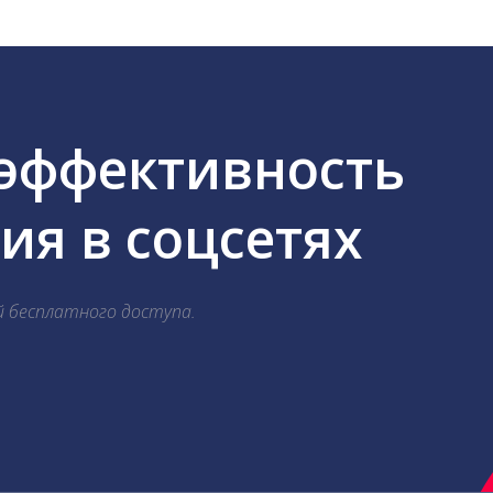
 эффективность
я в соцсетях
й бесплатного доступа.