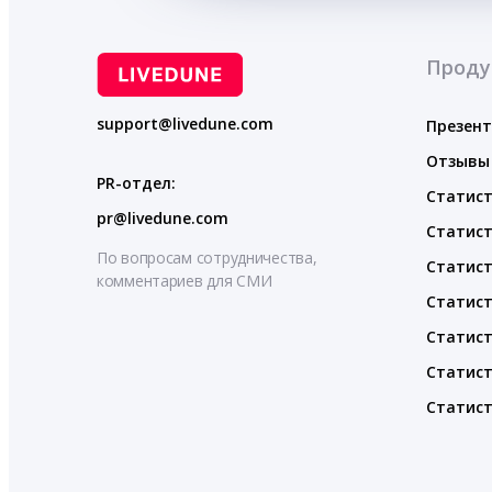
Проду
support@livedune.com
Презен
Отзывы
PR-отдел:
Статист
pr@livedune.com
Статист
По вопросам сотрудничества,
Статист
комментариев для СМИ
Статист
Статист
Статист
Статист