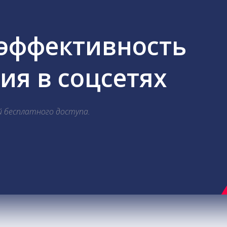
 эффективность
я в соцсетях
й бесплатного доступа.