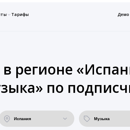
нты
Тарифы
Демо
 в регионе «Испан
зыка» по подписч