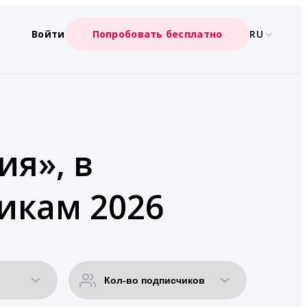
Войти
Попробовать бесплатно
RU
ия», в
икам 2026