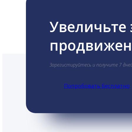
Увеличьте
продвижени
Зарегистируйтесь и получите 7 дне
Попробовать бесплатно