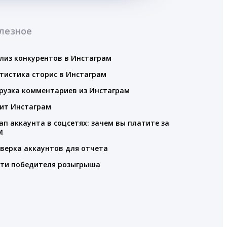
лезное
лиз конкурентов в Инстаграм
тистика сторис в Инстаграм
рузка комментариев из Инстаграм
ит Инстаграм
ап аккаунта в соцсетях: зачем вы платите за
M
верка аккаунтов для отчета
ти победителя розыгрыша