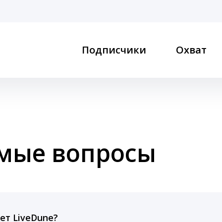
Подписчики
Охват
емые вопросы
ет LiveDune?