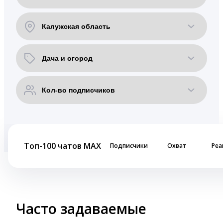
Топ-100 чатов MAX
Подписчики
Охват
Реа
Часто задаваемые