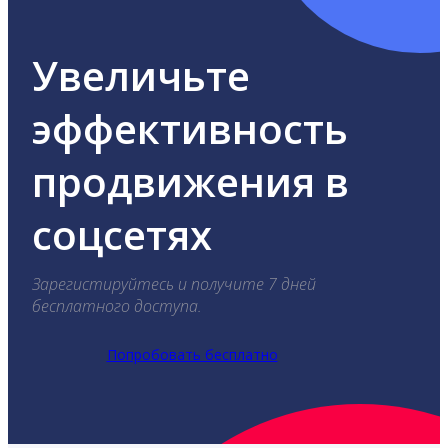
Увеличьте
эффективность
продвижения в
соцсетях
Зарегистируйтесь и получите 7 дней
бесплатного доступа.
Попробовать бесплатно