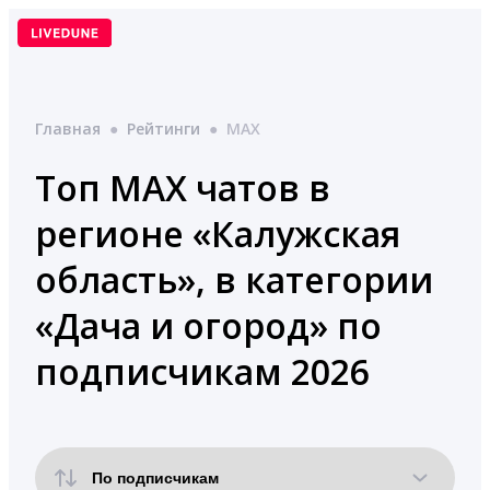
Перейти
к
содержимому
Главная
●
Рейтинги
●
MAX
Топ MAX чатов в
регионе «Калужская
область», в категории
«Дача и огород» по
подписчикам 2026