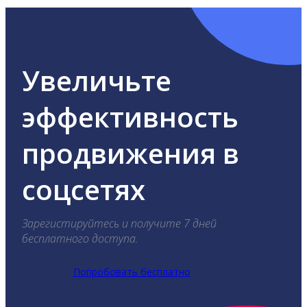
Увеличьте
эффективность
продвижения в
соцсетях
Зарегистируйтесь и получите 7 дней
бесплатного доступа.
Попробовать бесплатно