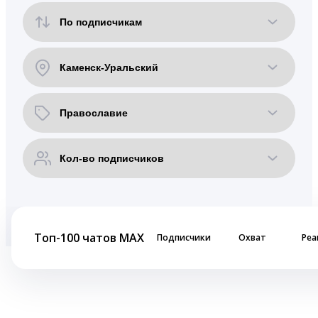
Топ-100 чатов MAX
Подписчики
Охват
Реа